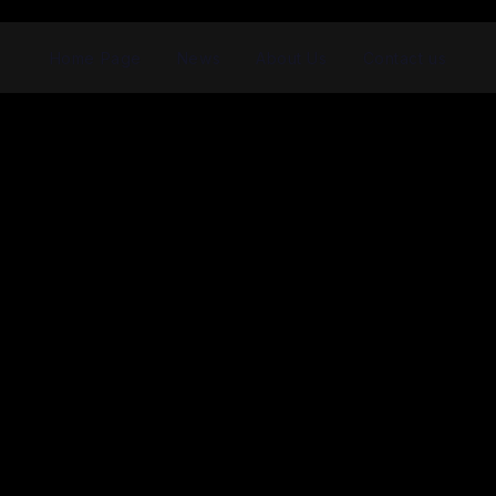
Home Page
News
About Us
Contact us