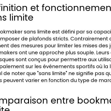
finition et fonctionneme
s limite
okmaker sans limite est défini par sa capac
imposer de plafonds stricts. Contrairement 
ent des mesures pour limiter les mises des 
akers ont une approche plus souple. Leurs 
isques sont conçus pour permettre aux utilis
ipalement sur les événements sportifs où la li
l de noter que "sans limite" ne signifie pas qu'
es peuvent varier en fonction du type de ma
mparaison entre bookma
ite