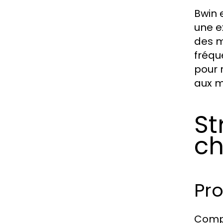
Bwin 
une e
des m
fréqu
pour 
aux m
St
ch
Pro
Compr