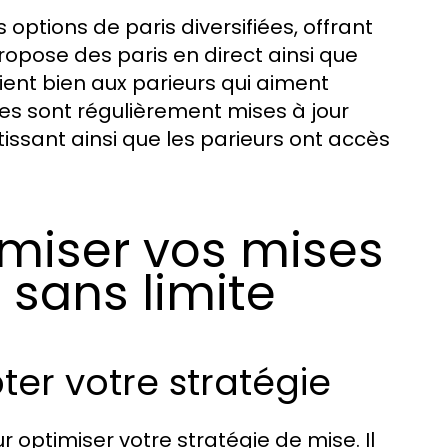
 options de paris diversifiées, offrant
pose des paris en direct ainsi que
ent bien aux parieurs qui aiment
es sont régulièrement mises à jour
issant ainsi que les parieurs ont accès
imiser vos mises
sans limite
ter votre stratégie
 optimiser votre stratégie de mise. Il