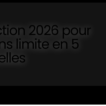
ction 2026 pour
s limite en 5
elles