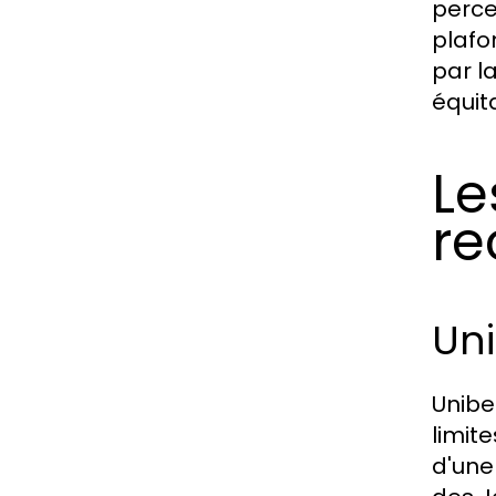
perce
plafo
par l
équita
Le
r
Uni
Unibe
limit
d'une