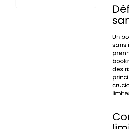
Dé
san
Un bo
sans 
prenn
bookm
des r
princ
crucia
limit
Co
lim