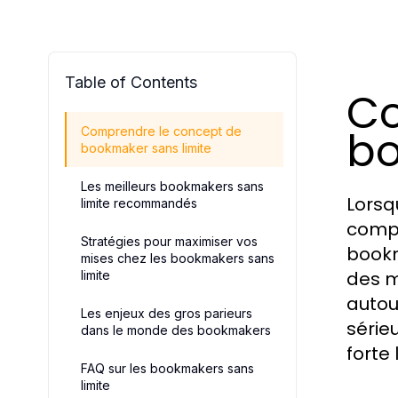
Table of Contents
Co
bo
Comprendre le concept de
bookmaker sans limite
Les meilleurs bookmakers sans
Lorsq
limite recommandés
compr
Stratégies pour maximiser vos
bookm
mises chez les bookmakers sans
des m
limite
autou
Les enjeux des gros parieurs
série
dans le monde des bookmakers
forte
FAQ sur les bookmakers sans
limite