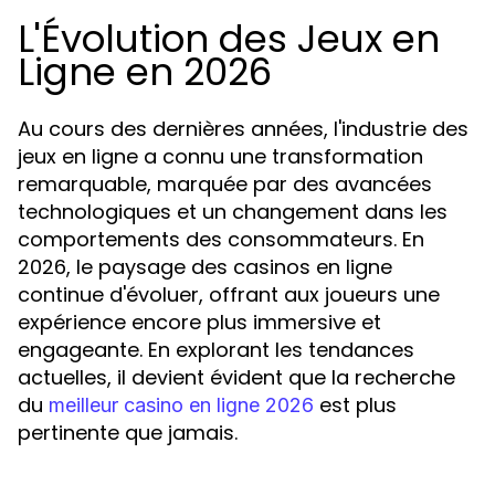
L'Évolution des Jeux en
Ligne en 2026
Au cours des dernières années, l'industrie des
jeux en ligne a connu une transformation
remarquable, marquée par des avancées
technologiques et un changement dans les
comportements des consommateurs. En
2026, le paysage des casinos en ligne
continue d'évoluer, offrant aux joueurs une
expérience encore plus immersive et
engageante. En explorant les tendances
actuelles, il devient évident que la recherche
du
est plus
meilleur casino en ligne 2026
pertinente que jamais.