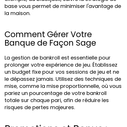
base vous permet de minimiser l'avantage de
la maison.
Comment Gérer Votre
Banque de Façon Sage
La gestion de bankroll est essentielle pour
prolonger votre expérience de jeu. Établissez
un budget fixe pour vos sessions de jeu et ne
le dépassez jamais. Utilisez des techniques de
mise, comme la mise proportionnelle, où vous
pariez un pourcentage de votre bankroll
totale sur chaque pari, afin de réduire les
risques de pertes majeures.