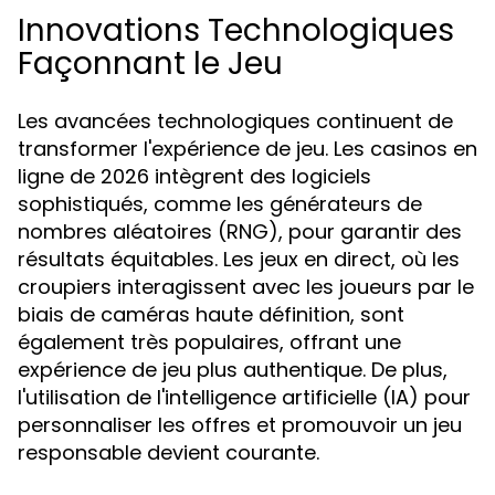
Innovations Technologiques
Façonnant le Jeu
Les avancées technologiques continuent de
transformer l'expérience de jeu. Les casinos en
ligne de 2026 intègrent des logiciels
sophistiqués, comme les générateurs de
nombres aléatoires (RNG), pour garantir des
résultats équitables. Les jeux en direct, où les
croupiers interagissent avec les joueurs par le
biais de caméras haute définition, sont
également très populaires, offrant une
expérience de jeu plus authentique. De plus,
l'utilisation de l'intelligence artificielle (IA) pour
personnaliser les offres et promouvoir un jeu
responsable devient courante.