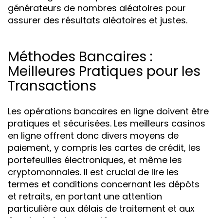
générateurs de nombres aléatoires pour
assurer des résultats aléatoires et justes.
Méthodes Bancaires :
Meilleures Pratiques pour les
Transactions
Les opérations bancaires en ligne doivent être
pratiques et sécurisées. Les meilleurs casinos
en ligne offrent donc divers moyens de
paiement, y compris les cartes de crédit, les
portefeuilles électroniques, et même les
cryptomonnaies. Il est crucial de lire les
termes et conditions concernant les dépôts
et retraits, en portant une attention
particulière aux délais de traitement et aux