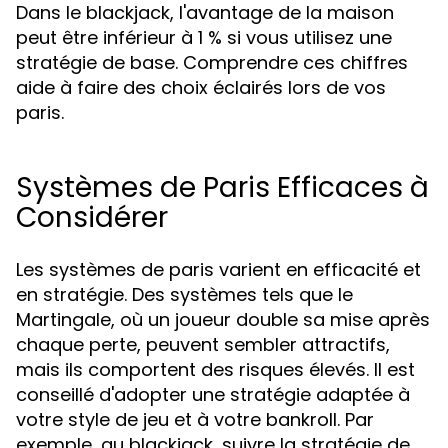
Dans le blackjack, l'avantage de la maison
peut être inférieur à 1 % si vous utilisez une
stratégie de base. Comprendre ces chiffres
aide à faire des choix éclairés lors de vos
paris.
Systèmes de Paris Efficaces à
Considérer
Les systèmes de paris varient en efficacité et
en stratégie. Des systèmes tels que le
Martingale, où un joueur double sa mise après
chaque perte, peuvent sembler attractifs,
mais ils comportent des risques élevés. Il est
conseillé d'adopter une stratégie adaptée à
votre style de jeu et à votre bankroll. Par
exemple, au blackjack, suivre la stratégie de