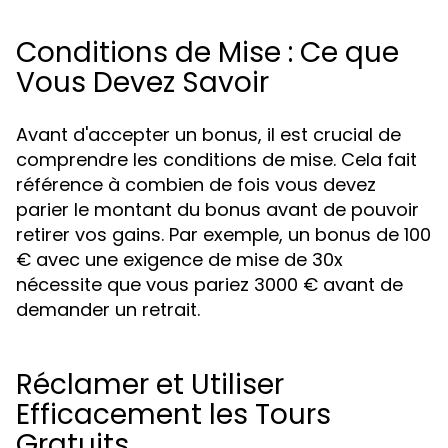
Conditions de Mise : Ce que
Vous Devez Savoir
Avant d'accepter un bonus, il est crucial de
comprendre les conditions de mise. Cela fait
référence à combien de fois vous devez
parier le montant du bonus avant de pouvoir
retirer vos gains. Par exemple, un bonus de 100
€ avec une exigence de mise de 30x
nécessite que vous pariez 3000 € avant de
demander un retrait.
Réclamer et Utiliser
Efficacement les Tours
Gratuits