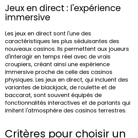
Jeux en direct : l'expérience
immersive
Les jeux en direct sont l'une des
caractéristiques les plus séduisantes des
nouveaux casinos. Ils permettent aux joueurs
d'interagir en temps réel avec de vrais
croupiers, créant ainsi une expérience
immersive proche de celle des casinos
physiques. Les jeux en direct, qui incluent des
variantes de blackjack, de roulette et de
baccarat, sont souvent équipés de
fonctionnalités interactives et de parlants qui
imitent l'atmosphère des casinos terrestres.
Critères pour choisir un