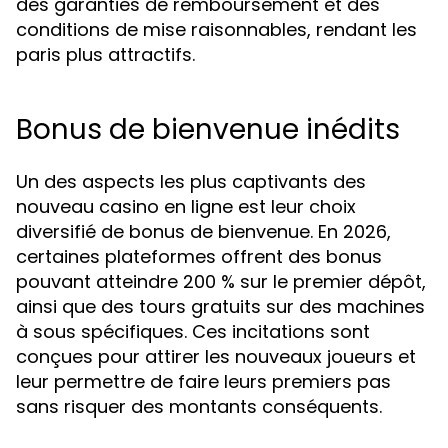
des garanties de remboursement et des
conditions de mise raisonnables, rendant les
paris plus attractifs.
Bonus de bienvenue inédits
Un des aspects les plus captivants des
nouveau casino en ligne est leur choix
diversifié de bonus de bienvenue. En 2026,
certaines plateformes offrent des bonus
pouvant atteindre 200 % sur le premier dépôt,
ainsi que des tours gratuits sur des machines
à sous spécifiques. Ces incitations sont
conçues pour attirer les nouveaux joueurs et
leur permettre de faire leurs premiers pas
sans risquer des montants conséquents.