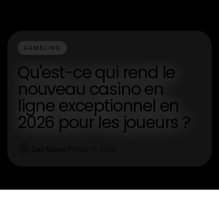
GAMBLING
Qu'est-ce qui rend le
nouveau casino en
ligne exceptionnel en
2026 pour les joueurs ?
Carl Morris
May 11, 2026
C