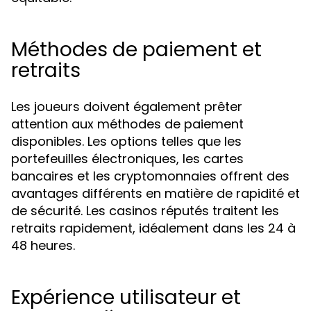
Méthodes de paiement et
retraits
Les joueurs doivent également prêter
attention aux méthodes de paiement
disponibles. Les options telles que les
portefeuilles électroniques, les cartes
bancaires et les cryptomonnaies offrent des
avantages différents en matière de rapidité et
de sécurité. Les casinos réputés traitent les
retraits rapidement, idéalement dans les 24 à
48 heures.
Expérience utilisateur et