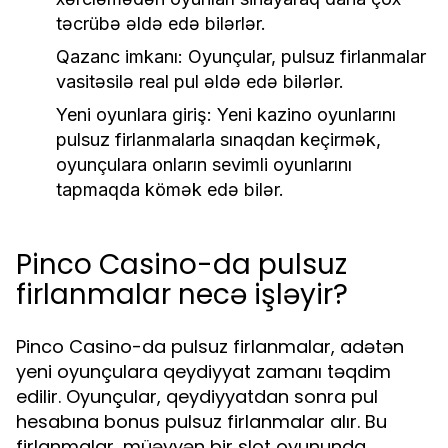
təcrübə əldə edə bilərlər.
Qazanc imkanı:
Oyunçular, pulsuz firlanmalar
vasitəsilə real pul əldə edə bilərlər.
Yeni oyunlara giriş:
Yeni kazino oyunlarını
pulsuz firlanmalarla sınaqdan keçirmək,
oyunçulara onların sevimli oyunlarını
tapmaqda kömək edə bilər.
Pinco Casino-da pulsuz
firlanmalar necə işləyir?
Pinco Casino-da pulsuz firlanmalar, adətən
yeni oyunçulara qeydiyyat zamanı təqdim
edilir. Oyunçular, qeydiyyatdan sonra pul
hesabına bonus pulsuz firlanmalar alır. Bu
firlanmalar, müəyyən bir slot oyununda