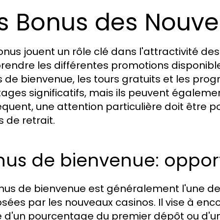
s Bonus des Nouve
onus jouent un rôle clé dans l'attractivité des
endre les différentes promotions disponibles 
 de bienvenue, les tours gratuits et les prog
ages significatifs, mais ils peuvent égalem
quent, une attention particulière doit être p
s de retrait.
us de bienvenue: opport
nus de bienvenue est généralement l'une des
sées par les nouveaux casinos. Il vise à enco
 d'un pourcentage du premier dépôt ou d'une 