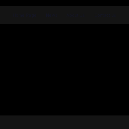
Home Page
News
About Us
Contact us