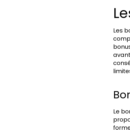
Le
Les b
compr
bonus
avant
consé
limite
Bon
Le bo
propo
forme