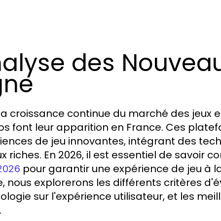
alyse des Nouveau
gne
la croissance continue du marché des jeux 
os font leur apparition en France. Ces plat
iences de jeu innovantes, intégrant des tec
ux riches. En 2026, il est essentiel de savoi
pour garantir une expérience de jeu à la
 2026
e, nous explorerons les différents critères d'
logie sur l'expérience utilisateur, et les mei
.