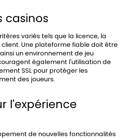
s casinos
ères variés tels que la licence, la
e client. Une plateforme fiable doit être
 ainsi un environnement de jeu
couragent également l'utilisation de
ement SSL pour protéger les
ment des joueurs.
r l'expérience
oppement de nouvelles fonctionnalités