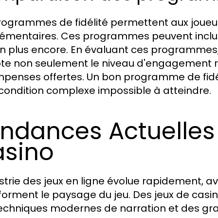
rogrammes de fidélité permettent aux joueur
émentaires. Ces programmes peuvent inclur
en plus encore. En évaluant ces programmes,
e non seulement le niveau d'engagement req
penses offertes. Un bon programme de fidélit
condition complexe impossible à atteindre.
ndances Actuelles
sino
ustrie des jeux en ligne évolue rapidement, 
forment le paysage du jeu. Des jeux de casino 
echniques modernes de narration et des gra