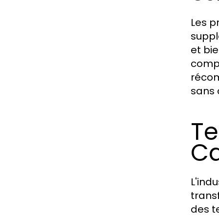
Les p
suppl
et bi
compt
récom
sans 
Te
Ca
L'ind
trans
des t