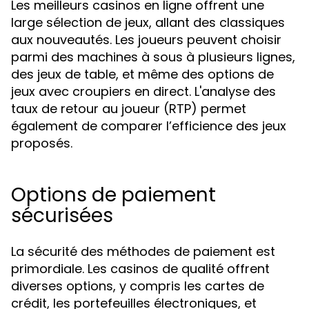
Les meilleurs casinos en ligne offrent une
large sélection de jeux, allant des classiques
aux nouveautés. Les joueurs peuvent choisir
parmi des machines à sous à plusieurs lignes,
des jeux de table, et même des options de
jeux avec croupiers en direct. L'analyse des
taux de retour au joueur (RTP) permet
également de comparer l’efficience des jeux
proposés.
Options de paiement
sécurisées
La sécurité des méthodes de paiement est
primordiale. Les casinos de qualité offrent
diverses options, y compris les cartes de
crédit, les portefeuilles électroniques, et