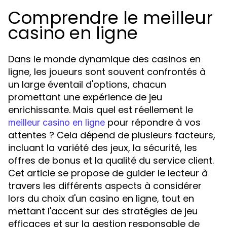
Comprendre le meilleur
casino en ligne
Dans le monde dynamique des casinos en
ligne, les joueurs sont souvent confrontés à
un large éventail d'options, chacun
promettant une expérience de jeu
enrichissante. Mais quel est réellement le
pour répondre à vos
meilleur casino en ligne
attentes ? Cela dépend de plusieurs facteurs,
incluant la variété des jeux, la sécurité, les
offres de bonus et la qualité du service client.
Cet article se propose de guider le lecteur à
travers les différents aspects à considérer
lors du choix d'un casino en ligne, tout en
mettant l'accent sur des stratégies de jeu
efficaces et sur la gestion responsable de