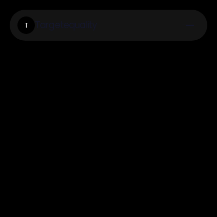
Targetequality
T