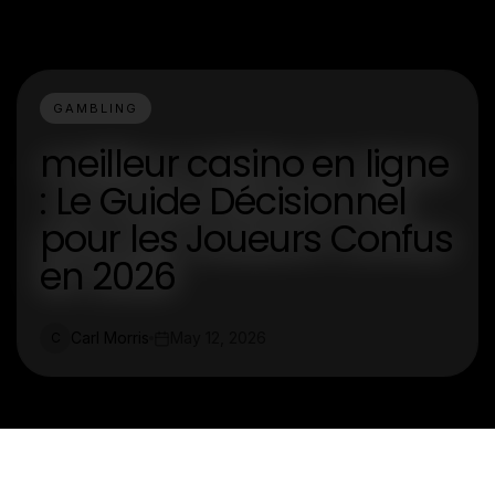
GAMBLING
meilleur casino en ligne
: Le Guide Décisionnel
pour les Joueurs Confus
en 2026
Carl Morris
May 12, 2026
C