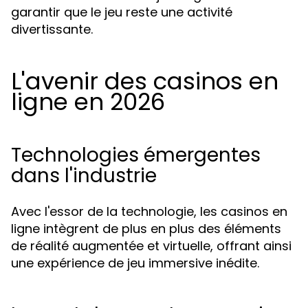
garantir que le jeu reste une activité
divertissante.
L'avenir des casinos en
ligne en 2026
Technologies émergentes
dans l'industrie
Avec l'essor de la technologie, les casinos en
ligne intègrent de plus en plus des éléments
de réalité augmentée et virtuelle, offrant ainsi
une expérience de jeu immersive inédite.