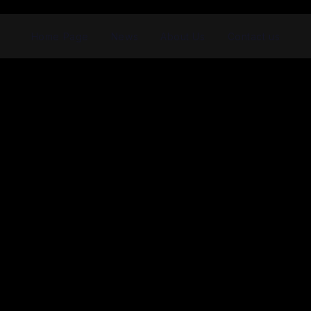
Home Page
News
About Us
Contact us