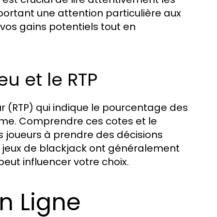
ortant une attention particulière aux
os gains potentiels tout en
u et le RTP
r (RTP) qui indique le pourcentage des
erme. Comprendre ces cotes et le
s joueurs à prendre des décisions
les jeux de blackjack ont généralement
eut influencer votre choix.
n Ligne