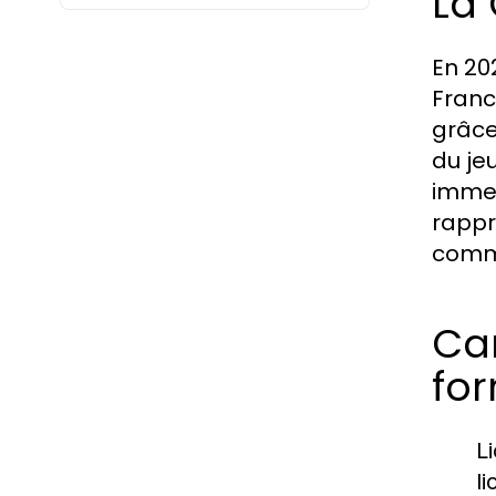
La 
En 20
Franc
grâce
du je
immer
rappr
commo
Car
fo
L
l