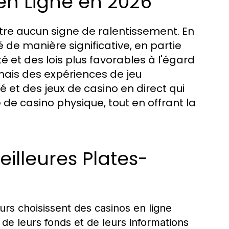
en Ligne en 2026
tre aucun signe de ralentissement. En
de manière significative, en partie
é et des lois plus favorables à l'égard
rmais des expériences de jeu
et des jeux de casino en direct qui
de casino physique, tout en offrant la
illeures Plates-
eurs choisissent des casinos en ligne
 de leurs fonds et de leurs informations