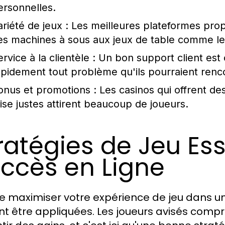
ersonnelles.
ariété de jeux :
Les meilleures plateformes prop
es machines à sous aux jeux de table comme le b
rvice à la clientèle :
Un bon support client est c
apidement tout problème qu'ils pourraient renc
onus et promotions :
Les casinos qui offrent de
ise justes attirent beaucoup de joueurs.
ratégies de Jeu Ess
ccès en Ligne
de maximiser votre expérience de jeu dans u
nt être appliquées. Les joueurs avisés compr