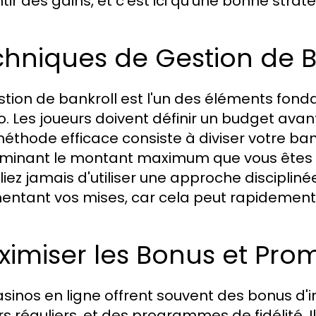
ir des gains, et c'est ici qu'une bonne straté
hniques de Gestion de B
stion de bankroll est l'un des éléments fond
o. Les joueurs doivent définir un budget avan
éthode efficace consiste à diviser votre bank
minant le montant maximum que vous êtes p
liez jamais d'utiliser une approche disciplin
ntant vos mises, car cela peut rapidement
imiser les Bonus et Pro
asinos en ligne offrent souvent des bonus d'i
s réguliers, et des programmes de fidélité. Il