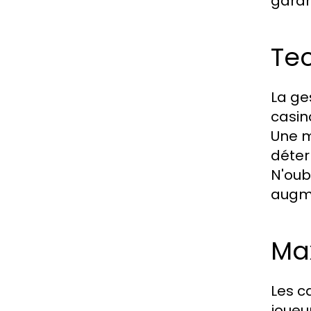
garant
Tec
La ge
casin
Une m
déter
N'oub
augme
Max
Les c
joueur