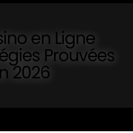
sino en Ligne
atégies Prouvées
n 2026