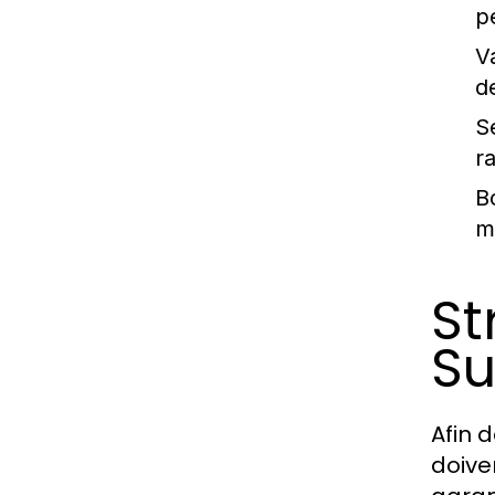
p
V
d
Se
r
B
m
St
Su
Afin 
doive