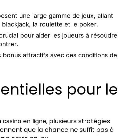
osent une large gamme de jeux, allant
lackjack, la roulette et le poker.
rucial pour aider les joueurs à résoudre
ontrer.
s bonus attractifs avec des conditions de
entielles pour le
n
, plusieurs stratégies
casino en ligne
ennent que la chance ne suffit pas à