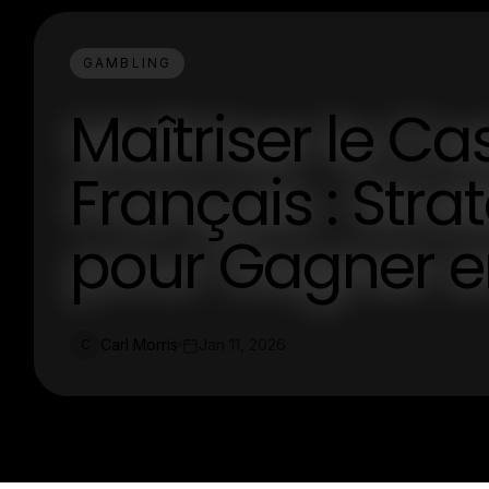
GAMBLING
Maîtriser le Ca
Français : Str
pour Gagner e
Carl Morris
Jan 11, 2026
C