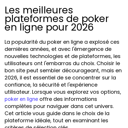
Les meilleures
plateformes de poker
en ligne pour 2026
La popularité du poker en ligne a explosé ces
dernières années, et avec l'émergence de
nouvelles technologies et de plateformes, les
utilisateurs ont l'embarras du choix. Choisir le
bon site peut sembler décourageant, mais en
2026, il est essentiel de se concentrer sur la
confiance, la sécurité et l'expérience
utilisateur. Lorsque vous explorez vos options,
offre des informations
poker en ligne
complètes pour naviguer dans cet univers.
Cet article vous guide dans le choix de la
plateforme idéale, tout en examinant les
critères de sélection clés.