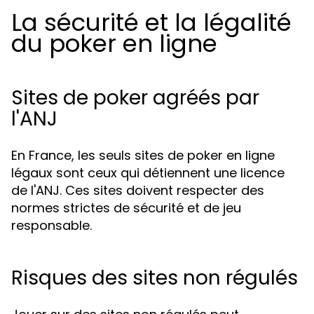
La sécurité et la légalité
du poker en ligne
Sites de poker agréés par
l'ANJ
En France, les seuls sites de poker en ligne
légaux sont ceux qui détiennent une licence
de l'ANJ. Ces sites doivent respecter des
normes strictes de sécurité et de jeu
responsable.
Risques des sites non régulés