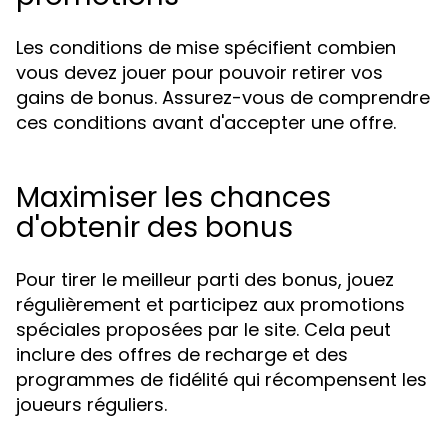
Les conditions de mise spécifient combien
vous devez jouer pour pouvoir retirer vos
gains de bonus. Assurez-vous de comprendre
ces conditions avant d'accepter une offre.
Maximiser les chances
d'obtenir des bonus
Pour tirer le meilleur parti des bonus, jouez
régulièrement et participez aux promotions
spéciales proposées par le site. Cela peut
inclure des offres de recharge et des
programmes de fidélité qui récompensent les
joueurs réguliers.