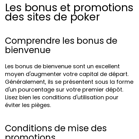
Les bonus et promotions
des sites de poker
Comprendre les bonus de
bienvenue
Les bonus de bienvenue sont un excellent
moyen d'augmenter votre capital de départ.
Généralement, ils se présentent sous la forme
d'un pourcentage sur votre premier dépôt.
Lisez bien les conditions d'utilisation pour
éviter les pièges.
Conditions de mise des
promotions