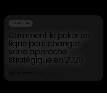
GAMBLING
Comment le poker en
ligne peut changer
votre approche
stratégique en 2026
Carl Morris
May 20, 2026
C