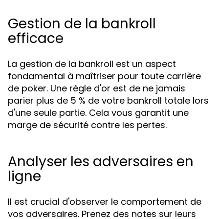
Gestion de la bankroll
efficace
La gestion de la bankroll est un aspect
fondamental à maîtriser pour toute carrière
de poker. Une règle d'or est de ne jamais
parier plus de 5 % de votre bankroll totale lors
d'une seule partie. Cela vous garantit une
marge de sécurité contre les pertes.
Analyser les adversaires en
ligne
Il est crucial d'observer le comportement de
vos adversaires. Prenez des notes sur leurs