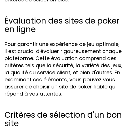
Évaluation des sites de poker
en ligne
Pour garantir une expérience de jeu optimale,
il est crucial d'évaluer rigoureusement chaque
plateforme. Cette évaluation comprend des
critères tels que la sécurité, la variété des jeux,
la qualité du service client, et bien d'autres. En
examinant ces éléments, vous pouvez vous
assurer de choisir un site de poker fiable qui
répond à vos attentes.
Critères de sélection d'un bon
site