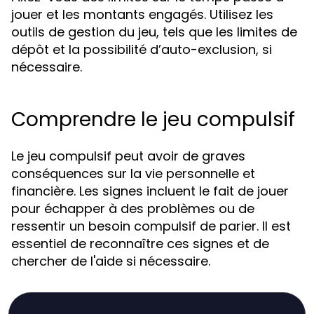
jouer et les montants engagés. Utilisez les
outils de gestion du jeu, tels que les limites de
dépôt et la possibilité d’auto-exclusion, si
nécessaire.
Comprendre le jeu compulsif
Le jeu compulsif peut avoir de graves
conséquences sur la vie personnelle et
financière. Les signes incluent le fait de jouer
pour échapper à des problèmes ou de
ressentir un besoin compulsif de parier. Il est
essentiel de reconnaître ces signes et de
chercher de l'aide si nécessaire.