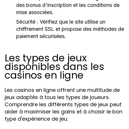
des bonus d'inscription et les conditions de
mise associées.
Sécurité :
Vérifiez que le site utilise un
chiffrement SSL et propose des méthodes de
paiement sécurisées.
Les types de jeux
disponibles dans les
casinos en ligne
Les casinos en ligne offrent une multitude de
jeux adaptés à tous les types de joueurs.
Comprendre les différents types de jeux peut
aider à maximiser les gains et à choisir le bon
type d'expérience de jeu.