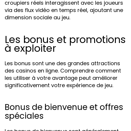
croupiers réels interagissent avec les joueurs
via des flux vidéo en temps réel, ajoutant une
dimension sociale au jeu.
Les bonus et promotions
à exploiter
Les bonus sont une des grandes attractions
des casinos en ligne. Comprendre comment
les utiliser à votre avantage peut améliorer
significativement votre expérience de jeu.
Bonus de bienvenue et offres
spéciales