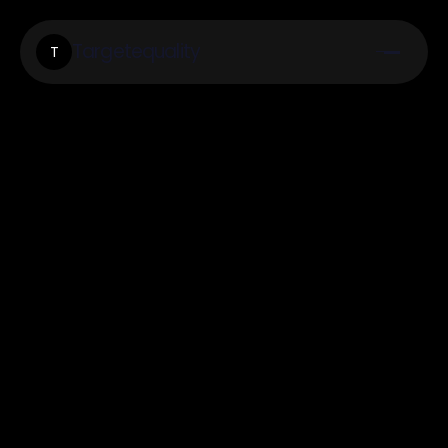
Targetequality
T