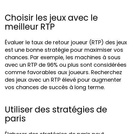
Choisir les jeux avec le
meilleur RTP
Évaluer le taux de retour joueur (RTP) des jeux
est une bonne stratégie pour maximiser vos
chances. Par exemple, les machines à sous
avec un RTP de 96% ou plus sont considérées
comme favorables aux joueurs. Recherchez
des jeux avec un RTP élevé pour augmenter
vos chances de succès à long terme.
Utiliser des stratégies de
paris