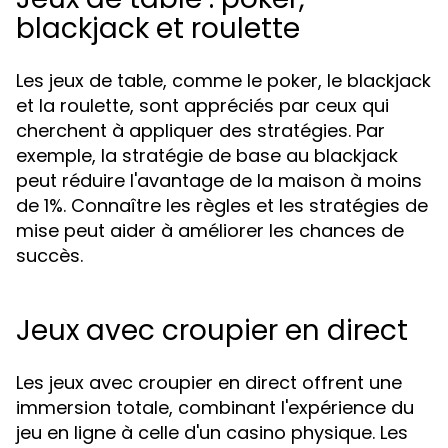
blackjack et roulette
Les jeux de table, comme le poker, le blackjack
et la roulette, sont appréciés par ceux qui
cherchent à appliquer des stratégies. Par
exemple, la stratégie de base au blackjack
peut réduire l'avantage de la maison à moins
de 1%. Connaître les règles et les stratégies de
mise peut aider à améliorer les chances de
succès.
Jeux avec croupier en direct
Les jeux avec croupier en direct offrent une
immersion totale, combinant l'expérience du
jeu en ligne à celle d'un casino physique. Les