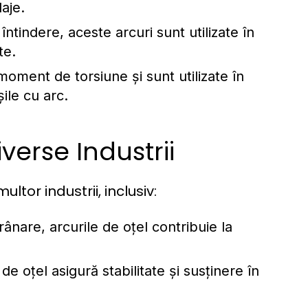
laje.
întindere, aceste arcuri sunt utilizate în
te.
oment de torsiune și sunt utilizate în
ile cu arc.
iverse Industrii
tor industrii, inclusiv:
rânare, arcurile de oțel contribuie la
 de oțel asigură stabilitate și susținere în