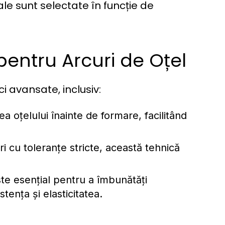
le sunt selectate în funcție de
pentru Arcuri de Oțel
i avansate, inclusiv:
a oțelului înainte de formare, facilitând
i cu toleranțe stricte, această tehnică
te esențial pentru a îmbunătăți
stența și elasticitatea.