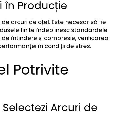
i în Producție
a de arcuri de oțel. Este necesar să fie
dusele finite îndeplinesc standardele
 de întindere și compresie, verificarea
erformanței în condiții de stres.
l Potrivite
Selectezi Arcuri de