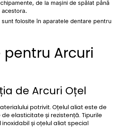
 echipamente, de la mașini de spălat până
a acestora.
 sunt folosite în aparatele dentare pentru
 pentru Arcuri
ția de Arcuri Oțel
rialului potrivit. Oțelul aliat este de
de elasticitate și rezistență. Tipurile
inoxidabil și oțelul aliat special