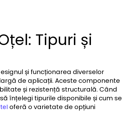
țel: Tipuri și
designul și funcționarea diverselor
 largă de aplicații. Aceste componente
ilitate și rezistență structurală. Când
ă înțelegi tipurile disponibile și cum se
oferă o varietate de opțiuni
tel