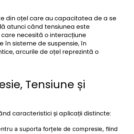
te din oțel care au capacitatea de a se
ală atunci când tensiunea este
care necesită o interacțiune
ate în sisteme de suspensie, în
ice, arcurile de oțel reprezintă o
esie, Tensiune și
nd caracteristici și aplicații distincte:
tru a suporta forțele de compresie, fiind