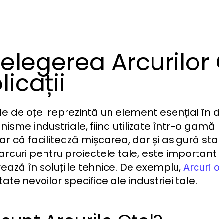
țelegerea Arcurilor O
licații
ile de oțel reprezintă un element esențial în 
isme industriale, fiind utilizate într-o gamă
ar că facilitează mișcarea, dar și asigură stab
arcuri pentru proiectele tale, este important s
rează în soluțiile tehnice. De exemplu,
Arcuri o
te nevoilor specifice ale industriei tale.